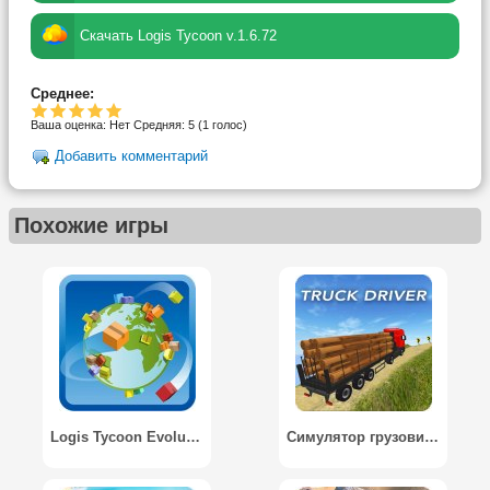
Скачать Logis Tycoon v.1.6.72
Среднее:
Ваша оценка:
Нет
Средняя:
5
(
1
голос)
Добавить комментарий
Похожие игры
Logis Tycoon Evolution
Симулятор грузовиков / Truck Driver