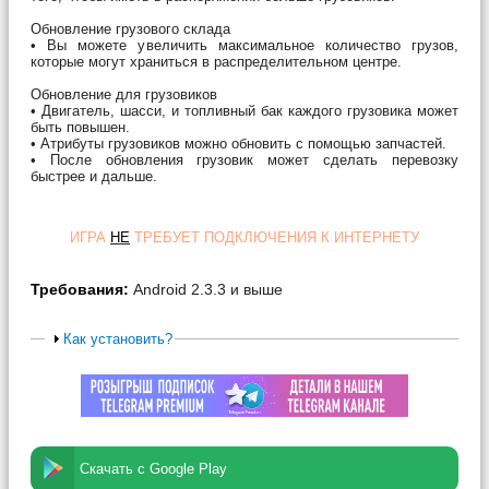
Обновление грузового склада
• Вы можете увеличить максимальное количество грузов,
которые могут храниться в распределительном центре.
Обновление для грузовиков
• Двигатель, шасси, и топливный бак каждого грузовика может
быть повышен.
• Атрибуты грузовиков можно обновить с помощью запчастей.
• После обновления грузовик может сделать перевозку
быстрее и дальше.
ИГРА
НЕ
ТРЕБУЕТ ПОДКЛЮЧЕНИЯ К ИНТЕРНЕТУ
Требования:
Android 2.3.3 и выше
Как установить?
Скачать с Google Play