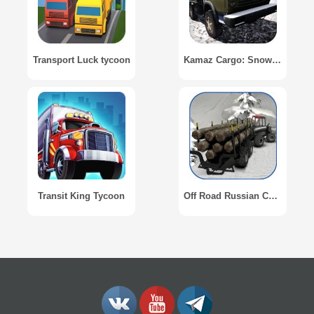
Transport Luck tycoon
Kamaz Cargo: Snow Zone
Transit King Tycoon
Off Road Russian Cargo Truck