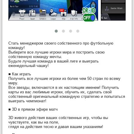
Стать менеджером своего собственного про футбольную
команду!
Выберите все лучшие игроки мира и построить свою
собственную команду мечты.
Будьте лучшая команда в вашей лиге и выиграть
еженедельный чашку!
■ Как играть
Получить все лучшие игроки из более чем 50 стран по всему
миру.
Все звезды, включаются в их настоящим именем! Получить
карты из вас любимые игроки, обучить их, сделать свой
собственный оригинальный командную стратегию и попытаться
выиграть чемпионат!
■ 3D в прямом эфире матч
3D живого действия ваших собственных игр, чтобы вы
чувствуете, как вы на поле,
глядя на действия тесно и давая вашим указаниям!