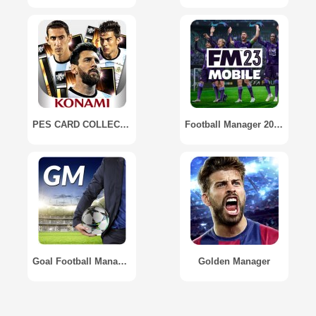
PES CARD COLLECTION
Football Manager 2023 Mobile
Goal Football Manager
Golden Manager