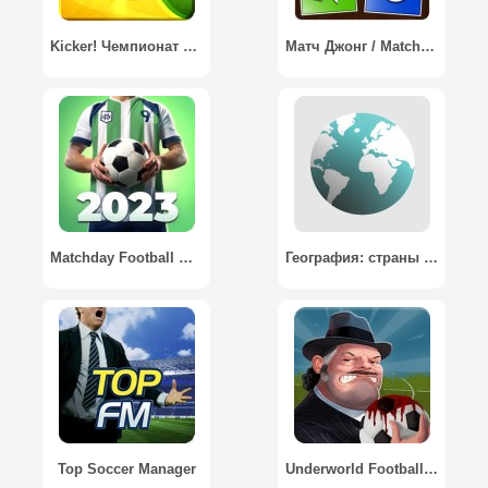
Kicker! Чемпионат мира.
Матч Джонг / Match Jong
Matchday Football Manager 2023
География: страны мира / World Map Quiz
Top Soccer Manager
Underworld Football Manager