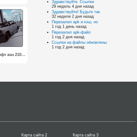
Здравствуйте. Ссылки
29 недель 4 дня назад
Здравствуйте! Будьте так
32 недели 2 дня назад
Перезалил apk и кэш, но
1 год 1 день назад
Перезалил apk-файл
1 год 2 дня назад
Ссылки на файлы обновлены
1 год 2 дня назад
Лада Дрифт ваз 2105 / Lada Drift Vaz 2105
Карта сайта 2
Карта сайта 3