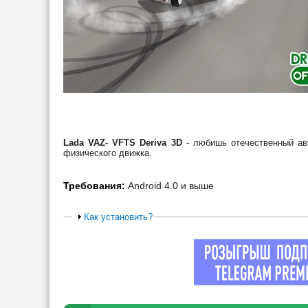
Lada VAZ- VFTS Deriva 3D
- любишь отечественный авт
физического движка.
Требования:
Android 4.0 и выше
Как установить?