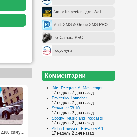
Armor Inspector - для WoT
Multi SMS & Group SMS PRO
LG Camera PRO
Госуслуги
Комментарии
iMe: Telegram AI Messenger
17 недель 2 дня назад
Projectivy Launcher
17 недель 2 дня назад
Strava v.458.10
17 недель 2 дня назад
Spotify: Music and Podcasts
17 недель 2 дня назад
Aloha Browser - Private VPN
Ваз лада 2106 симулятор дрифт / Vaz lada drift simulator 2106
17 недель 2 дня назад