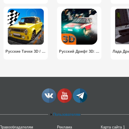
Русские Тачки 3D / Russian Car Lada Drift
Русский Дрифт 3D: Лада / Russian Lada Drift Racing 3D
Пользователям
Правообладателям
Реклама
Карта сайта 1