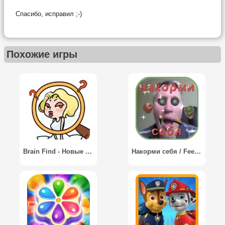
Спасибо, исправил ;-)
Похожие игры
Brain Find - Новые испытания, взрывающие мозг
Накорми себя / Feed yourself