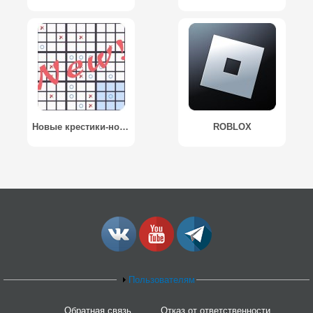
Новые крестики-нолики
ROBLOX
Пользователям
Обратная связь
Отказ от ответственности