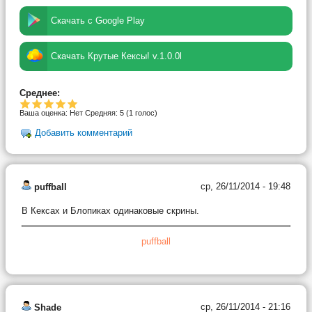
Скачать с Google Play
Скачать Крутые Кексы! v.1.0.0l
Среднее:
Ваша оценка:
Нет
Средняя:
5
(
1
голос)
Добавить комментарий
ср, 26/11/2014 - 19:48
puffball
В Кексах и Блопиках одинаковые скрины.
puffball
ср, 26/11/2014 - 21:16
Shade