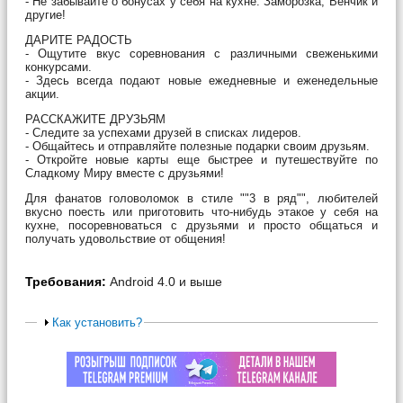
- Не забывайте о бонусах у себя на кухне: Заморозка, Венчик и
другие!
ДАРИТЕ РАДОСТЬ
- Ощутите вкус соревнования с различными свеженькими
конкурсами.
- Здесь всегда подают новые ежедневные и еженедельные
акции.
РАССКАЖИТЕ ДРУЗЬЯМ
- Следите за успехами друзей в списках лидеров.
- Общайтесь и отправляйте полезные подарки своим друзьям.
- Откройте новые карты еще быстрее и путешествуйте по
Сладкому Миру вместе с друзьями!
Для фанатов головоломок в стиле ""3 в ряд"", любителей
вкусно поесть или приготовить что-нибудь этакое у себя на
кухне, посоревноваться с друзьями и просто общаться и
получать удовольствие от общения!
Требования:
Android 4.0 и выше
Как установить?