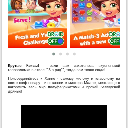
Крутые Кексы!
- если вам захотелось вкусненькой
головоломки в стиле ""3 в ряд"", тогда вам точно сюда!
Присоединяйтесь к Ханне - самому милому и классному на
свете шеф-повару - и остановите мистера Малле, мечтающего
накормить весь мир полуфабрикатами и прочей безвкусной
дрянью!