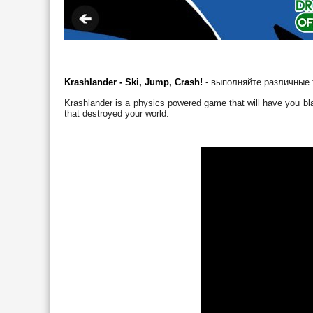
Krashlander - Ski, Jump, Crash!
- выполняйте различные 
Krashlander is a physics powered game that will have you bla
that destroyed your world.