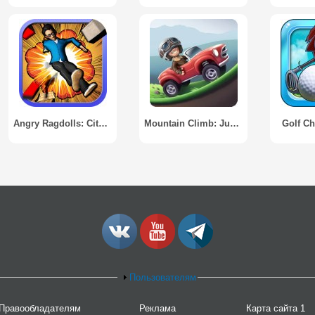
Angry Ragdolls: City Bullseye
Mountain Climb: Jump
Golf C
Пользователям
Правообладателям
Реклама
Карта сайта 1