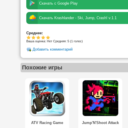
Скачать с Google Play
Скачать Krashlander - Ski, Jump, Crash! v.1.1
Среднее:
Ваша оценка:
Нет
Средняя:
5
(
1
голос)
Добавить комментарий
Похожие игры
ATV Racing Game
Jump'N'Shoot Attack