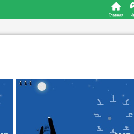
Главная
И