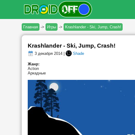
Главная
->
Игры
->
Krashlander - Ski, Jump, Crash!
Krashlander - Ski, Jump, Crash!
3 декабря 2014 |
Shade
Жанр:
Action
Аркадные