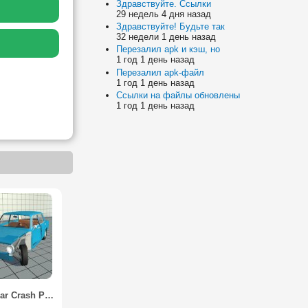
Здравствуйте. Ссылки
29 недель 4 дня назад
Здравствуйте! Будьте так
32 недели 1 день назад
Перезалил apk и кэш, но
1 год 1 день назад
Перезалил apk-файл
1 год 1 день назад
Ссылки на файлы обновлены
1 год 1 день назад
Simple Car Crash Physics Simulator Demo