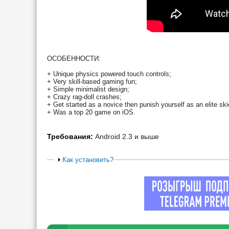
ОСОБЕННОСТИ:
+ Unique physics powered touch controls;
+ Very skill-based gaming fun;
+ Simple minimalist design;
+ Crazy rag-doll crashes;
+ Get started as a novice then punish yourself as an elite ski
+ Was a top 20 game on iOS.
Требования:
Android 2.3 и выше
Как установить?