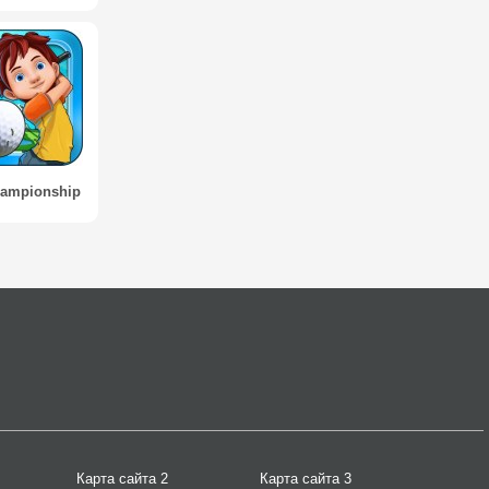
hampionship
Карта сайта 2
Карта сайта 3