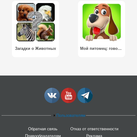
Загадки о Животных
Мой питомец: говорящая собака / Talking Puppy Dog–Virtual Pet
Пользователям
Обратная связь
Отказ от ответственности
Правообладателям
Реклама