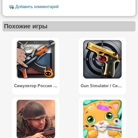
Добавить комментарий
Похожие игры
Симулятор Россия Оружия / Simulator Russia Weapon
Gun Simulator / Симулятор стрелкового оружия