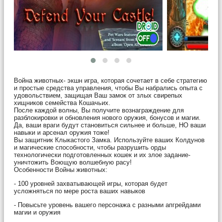
Война животных- экшн игра, которая сочетает в себе стратегию
и простые средства управления, чтобы Вы набрались опыта с
удовольствием, защищая Ваш замок от злых свирепых
хищников семейства Кошачьих.
После каждой волны, Вы получите вознаграждение для
разблокировки и обновления нового оружия, бонусов и магии.
Да, ваши враги будут становиться сильнее и больше, НО ваши
навыки и арсенал оружия тоже!
Вы защитник Клыкастого Замка. Используйте ваших Колдунов
и магические способности, чтобы разрушить орды
технологически подготовленных кошек и их злое задание-
уничтожить Воющую волшебную расу!
Особенности Войны животных:
- 100 уровней захватывающей игры, которая будет
усложняться по мере роста ваших навыков
- Повысьте уровень вашего персонажа с разными апгрейдами
магии и оружия