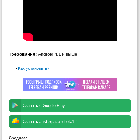
Требования:
Android 4.1 и выше
Как установить?
Скачать с Google Play
Скачать Just Space v.beta1.1
Среднее: