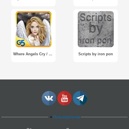
Where Angels Cry / Когда ангелы плачут
Scripts by iron pon
Пользователям