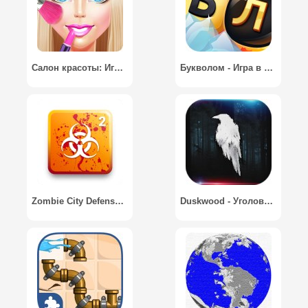
Салон красоты: Игры-одевалки / Fashion Girl: Makeover Salon
Букволом - Игра в слова
Zombie City Defense 2 / Зомби: Защита города 2
Duskwood - Уголовное дело и детективные игры