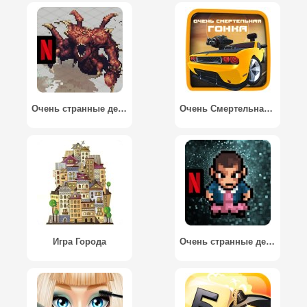
Очень странные дела 3: Игра / Stranger Things 3: The Game
Очень Смертельная Гонка / Lethal Death Race
Игра Города
Очень странные дела: 1984 / Stranger Things: 1984