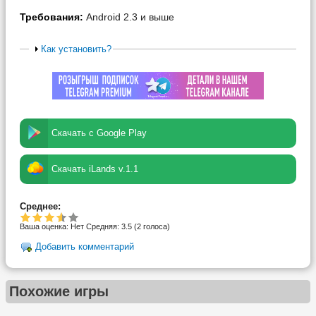
Требования:
Android 2.3 и выше
Как установить?
Скачать с Google Play
Скачать iLands v.1.1
Среднее:
Ваша оценка:
Нет
Средняя:
3.5
(
2
голоса)
Добавить комментарий
Похожие игры