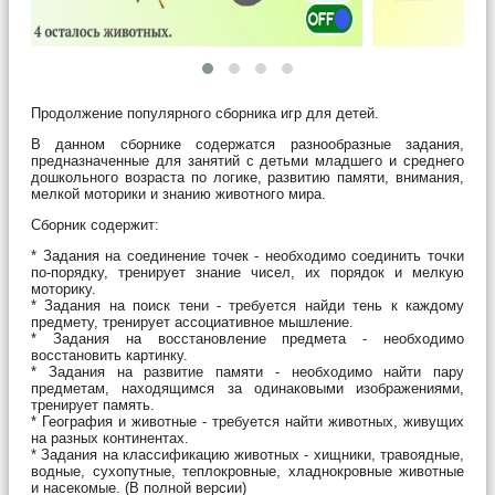
Продолжение популярного сборника игр для детей.
В данном сборнике содержатся разнообразные задания,
предназначенные для занятий с детьми младшего и среднего
дошкольного возраста по логике, развитию памяти, внимания,
мелкой моторики и знанию животного мира.
Сборник содержит:
* Задания на соединение точек - необходимо соединить точки
по-порядку, тренирует знание чисел, их порядок и мелкую
моторику.
* Задания на поиск тени - требуется найди тень к каждому
предмету, тренирует ассоциативное мышление.
* Задания на восстановление предмета - необходимо
восстановить картинку.
* Задания на развитие памяти - необходимо найти пару
предметам, находящимся за одинаковыми изображениями,
тренирует память.
* География и животные - требуется найти животных, живущих
на разных континентах.
* Задания на классификацию животных - хищники, травоядные,
водные, сухопутные, теплокровные, хладнокровные животные
и насекомые. (В полной версии)