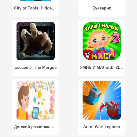
City of Fools: Hidden Object / Город Дураков: Поиск Предметов
Букварик
Escape 3: The Morgue
УМНЫЙ МАЛЫШ–2! Игры детям FULL
Детский развивающий журнал
Art of War: Legions