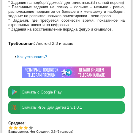
* Задания на подбор \"домов\" для животных.(В полной версии)
* Различные задания на логику – больше – меньше - равно,
расположение предметов от большего к меньшему и наоборот,
задание на развитие навыков ориентировки - лево-право.
* Задания, где требуется соотнести время, показанное на
стрелочных часах и на цифровых.
* Задания на восстановление порядка фигур и символов.
Требования:
Android 2.3 и выше
Как установить?
Скачать с Google Play
Скачать Игры для детей 2 v.1.0.1
Среднее:
Ваша оценка:
Нет
Средняя:
3.8
(
6
голосов)