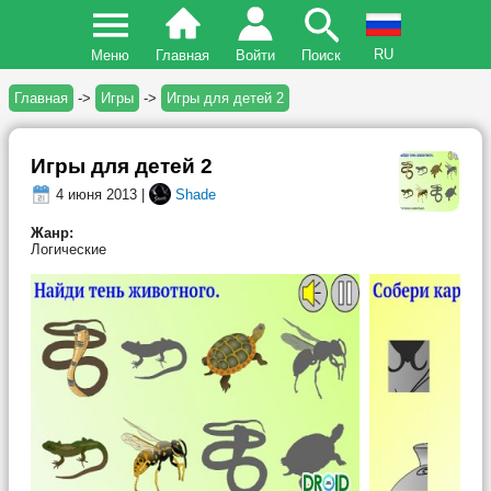
RU
Меню
Главная
Войти
Поиск
Главная
->
Игры
->
Игры для детей 2
Игры для детей 2
4 июня 2013 |
Shade
Жанр:
Логические