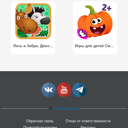
Лось и Зебра. Динозавры
Игры для детей Смешная Еда PRO
Пользователям
Обратная связь
Отказ от ответственности
Правообладателям
Реклама