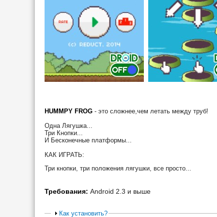
HUMMPY FROG
- это сложнее,чем летать между труб!
Одна Лягушка...
Три Кнопки...
И Бесконечные платформы...
КАК ИГРАТЬ:
Три кнопки, три положения лягушки, все просто...
Требования:
Android 2.3 и выше
Как установить?