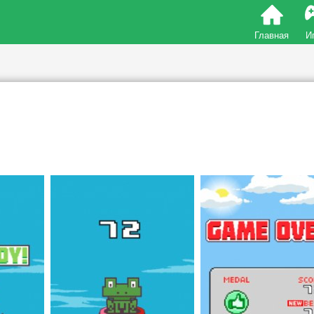
Главная
И