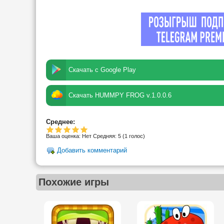
Скачать с Google Play
Скачать HUMMPY FROG v.1.0.0.6
Среднее:
Ваша оценка:
Нет
Средняя:
5
(
1
голос)
Добавить комментарий
Похожие игры