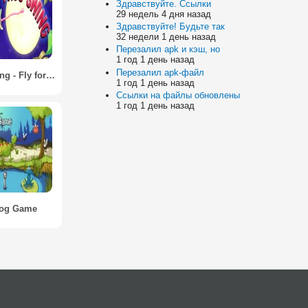
Здравствуйте. Ссылки
29 недель 4 дня назад
Здравствуйте! Будьте так
32 недели 1 день назад
Перезалил apk и кэш, но
1 год 1 день назад
Перезалил apk-файл
Frog Swing - Fly for Flies
1 год 1 день назад
Ссылки на файлы обновлены
1 год 1 день назад
rog Game