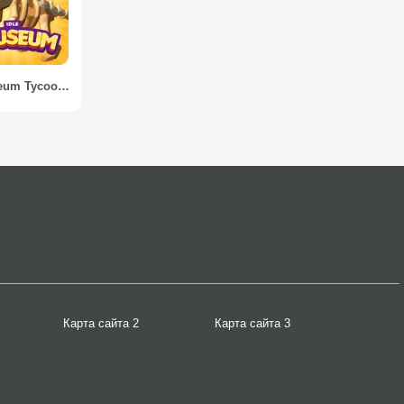
Idle Museum Tycoon: Empire of Art & History
Карта сайта 2
Карта сайта 3