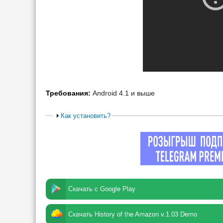
Требования:
Android 4.1 и выше
Как установить?
Скачать с Google Play
Скачать History of the Amazon v.1.03 Demo