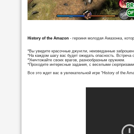
History of the Amazon
- героиня молодая Амазонка, кото
*Вы увидите красочные джунгли, неизведанные заброшен
*На каждом шагу вас будет ожидать опасность. Встреча
*Уничтожайте своих врагов, разнообразным оружием.
*Проходите интересные задания, с веселыми сюрпризами
Все это ждет вас в увлекательной игре “History of the Ama