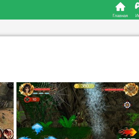
Главная
И