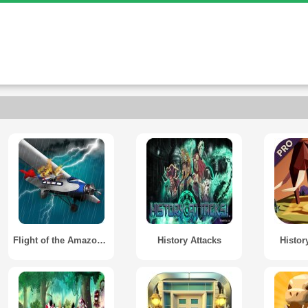
Flight of the Amazon Queen
History Attacks
Histor