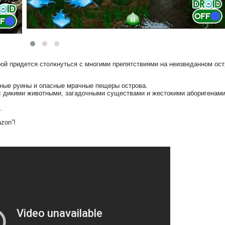
рой придется столкнуться с многими препятствиями на неизведанном ост
ные руины и опасные мрачные пещеры острова.
 с дикими животными, загадочными существами и жестокими аборигенами
.
zon”!