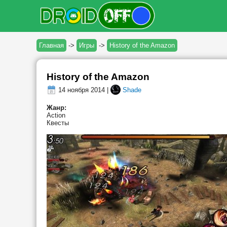
Главная
->
Игры
->
History of the Amazon
History of the Amazon
14 ноября 2014 |
Shade
Жанр:
Action
Квесты