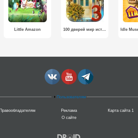
Little Amazon
100 дверей мир истории 3 / 100 doors World Of History 3
Пользователям
Правообладателям
Реклама
Карта сайта 1
О сайте