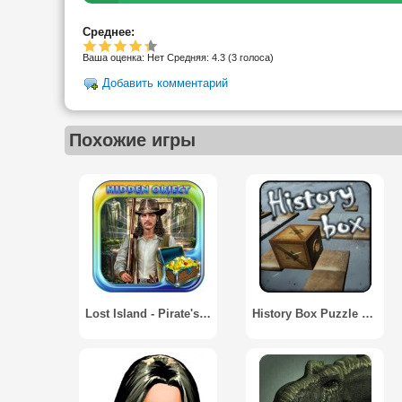
Среднее:
Ваша оценка:
Нет
Средняя:
4.3
(
3
голоса)
Добавить комментарий
Похожие игры
Lost Island - Pirate's History
History Box Puzzle 2015