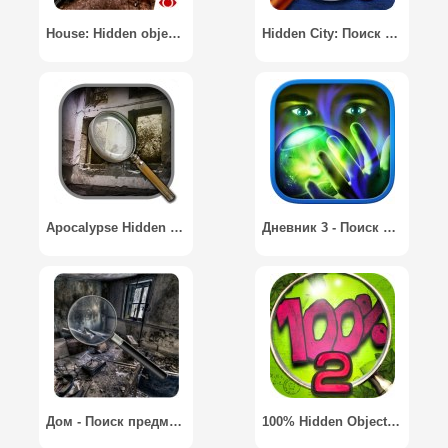
House: Hidden object 2 - Дом: Поиск предметов 2
Hidden City: Поиск скрытых предметов / Hidden City: Hidden Object Adventure
Apocalypse Hidden Objects / Апокалипсис Поиск Предметов
Дневник 3 - Поиск Предметов / Mystic Diary 3: Hidden Object
Дом - Поиск предметов / House - Hidden Object
100% Hidden Objects 2