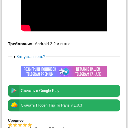
Требования:
Android 2.2 и выше
Как установить?
Скачать с Google Play
Скачать Hidden Trip To Paris v.1.0.3
Среднее: