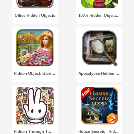
Office Hidden Objects
100% Hidden Objects 2
Hidden Object: Garden Secrets
Apocalypse Hidden Objects / Апокалипсис Поиск Предметов
Hidden Through Time 2
House Secrets - Hidden Object