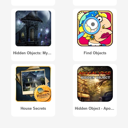
Hidden Objects: Mystery Places
Find Objects
House Secrets
Hidden Object - Apocalypse