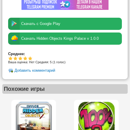
Скачать с Google Play
Скачать Hidden Objects Kings Palace v 1.0.0
Среднее:
Ваша оценка:
Нет
Средняя:
5
(
1
голос)
Добавить комментарий
Похожие игры