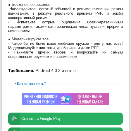
● Бесконечное веселье
-Наслаждайтесь богатый геймплей в режиме кампании, режим
выживания, в режиме реального времени PvP, и зомби
кооперативный режим;
- Испытайте острые ощущения боевикаразличными
параметрами, такими как тропические леса, пустыни, прерии и
мегополисы.
● Модернизируйте все
- Какое бы не было ваше любимое оружие - оно у нас есть!
Модернизируйте винтовки, дробовики, и даже РПГ;
- Нанимайте других героев и вооружайте их самым
современным оружием и снаряжением.
Требования:
Android 4.0.3 и выше
Как установить?
Скачать с Google Play