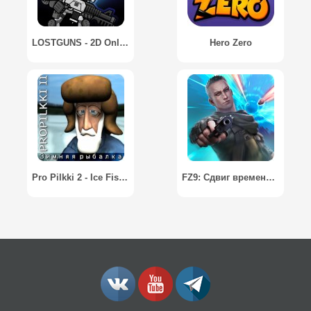
LOSTGUNS - 2D Online Shooter
Hero Zero
Pro Pilkki 2 - Ice Fishing Game
FZ9: Сдвиг времени / FZ9: Timeshift