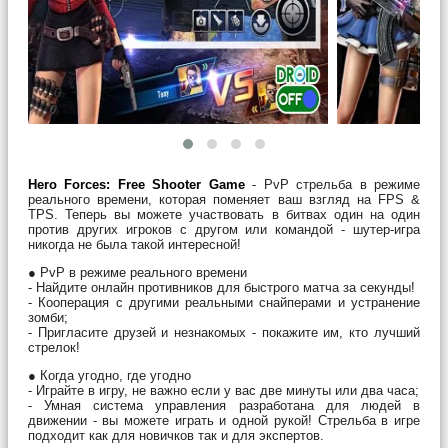
Hero Forces: Free Shooter Game
- PvP стрельба в режиме
реального времени, которая поменяет ваш взгляд на FPS &
TPS. Теперь вы можете участвовать в битвах один на один
против других игроков с другом или командой - шутер-игра
никогда не была такой интересной!
● PvP в режиме реального времени
- Найдите онлайн противников для быстрого матча за секунды!
- Кооперация с другими реальными снайперами и устранение
зомби;
- Пригласите друзей и незнакомых - покажите им, кто лучший
стрелок!
● Когда угодно, где угодно
- Играйте в игру, не важно если у вас две минуты или два часа;
- Умная система управления разработана для людей в
движении - вы можете играть и одной рукой! Стрельба в игре
подходит как для новичков так и для экспертов.