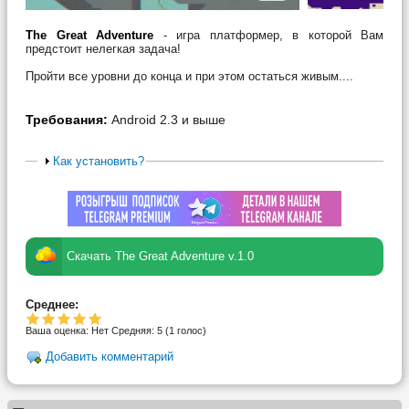
The Great Adventure
- игра платформер, в которой Вам
предстоит нелегкая задача!
Пройти все уровни до конца и при этом остаться живым....
Требования:
Android 2.3 и выше
Как установить?
Скачать The Great Adventure v.1.0
Среднее:
Ваша оценка:
Нет
Средняя:
5
(
1
голос)
Добавить комментарий