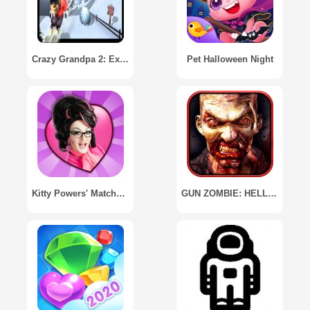
Crazy Grandpa 2: Extreme Ski
Pet Halloween Night
Kitty Powers' Matchmaker
GUN ZOMBIE: HELLGATE