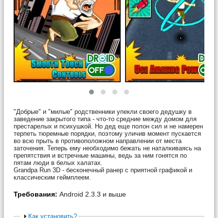
"Добрые" и "милые" родственники упекли своего дедушку в
заведение закрытого типа - что-то средние между домом для
престарелых и психушкой. Но дед еще полон сил и не намерен
терпеть тюремные порядки, поэтому уличив момент пускается
во всю прыть в противоположном направлении от места
заточения. Теперь ему необходимо бежать не наталкиваясь на
препятствия и встречные машины, ведь за ним гонятся по
пятам люди в белых халатах.
Grandpa Run 3D - бесконечный ранер с приятной графикой и
классическим геймплеем.
Требования:
Android 2.3.3 и выше
Как установить?