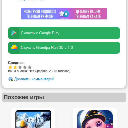
Скачать с Google Play
Скачать Grandpa Run 3D v 1.0
Среднее:
Ваша оценка:
Нет
Средняя:
2.2
(
5
голосов)
Добавить комментарий
Похожие игры