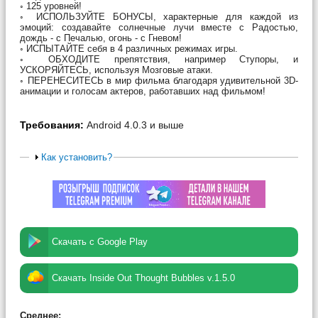
◦ 125 уровней!
◦ ИСПОЛЬЗУЙТЕ БОНУСЫ, характерные для каждой из
эмоций: создавайте солнечные лучи вместе с Радостью,
дождь - с Печалью, огонь - с Гневом!
◦ ИСПЫТАЙТЕ себя в 4 различных режимах игры.
◦ ОБХОДИТЕ препятствия, например Ступоры, и
УСКОРЯЙТЕСЬ, используя Мозговые атаки.
◦ ПЕРЕНЕСИТЕСЬ в мир фильма благодаря удивительной 3D-
анимации и голосам актеров, работавших над фильмом!
Требования:
Android 4.0.3 и выше
Как установить?
Скачать с Google Play
Скачать Inside Out Thought Bubbles v.1.5.0
Среднее: