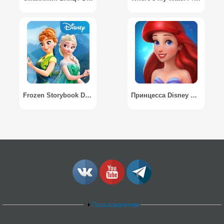
Frozen Storybook Deluxe / Холодное сердце
Принцесса Disney Магия загадок / Disney Princess Majestic Quest: Match 3 & Decorate
Пользователям