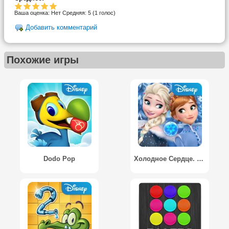
Ваша оценка:
Нет
Средняя:
5
(
1
голос)
Добавить комментарий
Похожие игры
Dodo Pop
Холодное Сердце. Звездопад / Frozen Free Fall