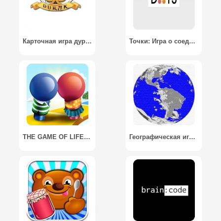
Карточная игра дурак
Точки: Игра о соединении / Dots: A Game About Connecting
THE GAME OF LIFE: 2016 Edition / ИГРА В ЖИЗНЬ: 2016 издание
Географическая игра / Geo Game