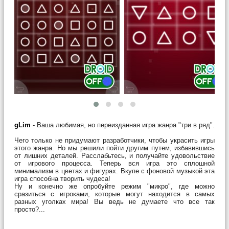
gLim
- Ваша любимая, но переизданная игра жанра "три в ряд".
Чего только не придумают разработчики, чтобы украсить игры
этого жанра. Но мы решили пойти другим путем, избавившись
от лишних деталей. Расслабьтесь, и получайте удовольствие
от игрового процесса. Теперь вся игра это сплошной
минимализм в цветах и фигурах. Вкупе с фоновой музыкой эта
игра способна творить чудеса!
Ну и конечно же опробуйте режим "микро", где можно
сразиться с игроками, которые могут находится в самых
разных уголках мира! Вы ведь не думаете что все так
просто?...