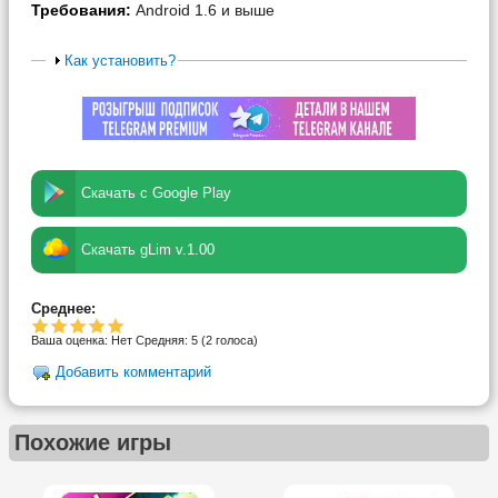
Требования:
Android 1.6 и выше
Как установить?
Скачать с Google Play
Скачать gLim v.1.00
Среднее:
Ваша оценка:
Нет
Средняя:
5
(
2
голоса)
Добавить комментарий
Похожие игры