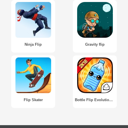
Ninja Flip
Gravity flip
Flip Skater
Bottle Flip Evolution - 2k18 Idle Clicker Game