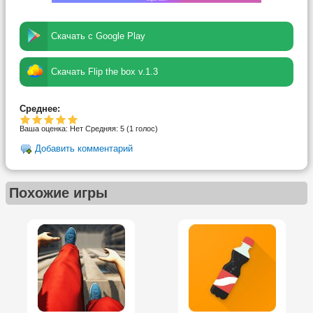
Скачать с Google Play
Скачать Flip the box v.1.3
Среднее:
Ваша оценка:
Нет
Средняя:
5
(
1
голос)
Добавить комментарий
Похожие игры