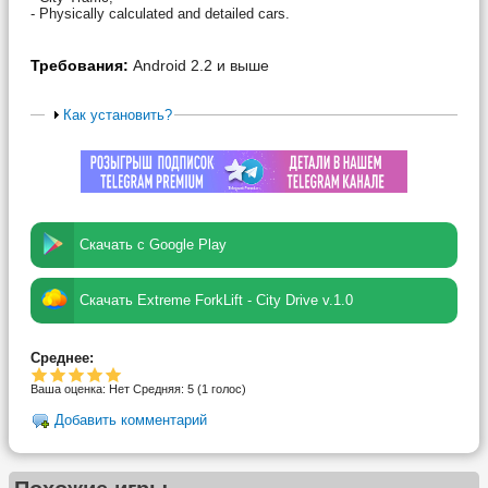
- Physically calculated and detailed cars.
Требования:
Android 2.2 и выше
Как установить?
Скачать с Google Play
Скачать Extreme ForkLift - City Drive v.1.0
Среднее:
Ваша оценка:
Нет
Средняя:
5
(
1
голос)
Добавить комментарий