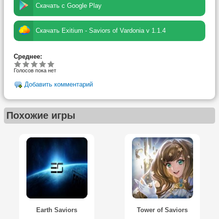
Скачать с Google Play
Скачать Exitium - Saviors of Vardonia v 1.1.4
Среднее:
Голосов пока нет
Добавить комментарий
Похожие игры
Earth Saviors
Tower of Saviors