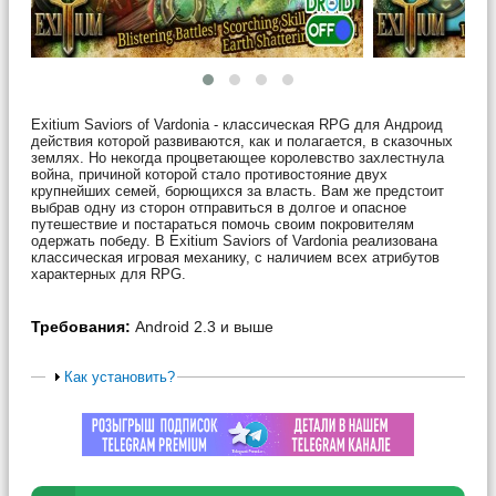
Exitium Saviors of Vardonia - классическая RPG для Андроид
действия которой развиваются, как и полагается, в сказочных
землях. Но некогда процветающее королевство захлестнула
война, причиной которой стало противостояние двух
крупнейших семей, борющихся за власть. Вам же предстоит
выбрав одну из сторон отправиться в долгое и опасное
путешествие и постараться помочь своим покровителям
одержать победу. В Exitium Saviors of Vardonia реализована
классическая игровая механику, с наличием всех атрибутов
характерных для RPG.
Требования:
Android 2.3 и выше
Как установить?