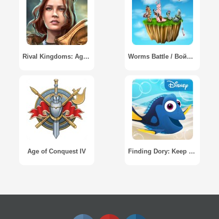
Rival Kingdoms: Age of Ruin / Противостояние Миров
Worms Battle / Война Червячков
Age of Conquest IV
Finding Dory: Keep Swimming