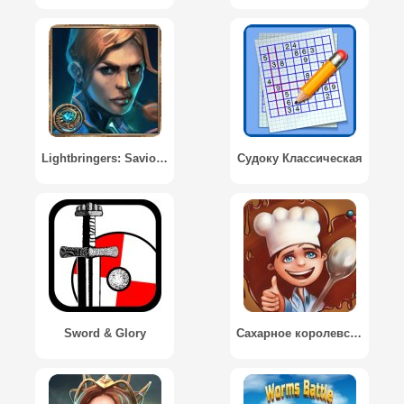
Lightbringers: Saviors of Raia
Судоку Классическая
Sword & Glory
Сахарное королевство / Sugar Kingdom