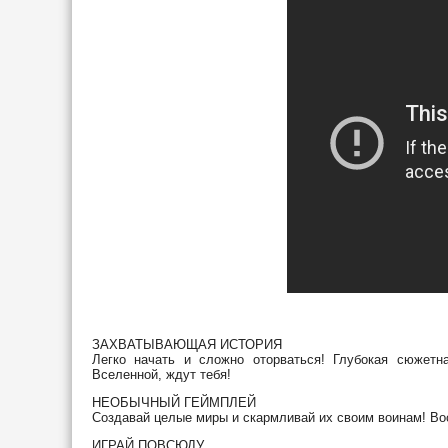
ЗАХВАТЫВАЮЩАЯ ИСТОРИЯ
Легко начать и сложно оторваться! Глубокая сюжетн
Вселенной, ждут тебя!
НЕОБЫЧНЫЙ ГЕЙМПЛЕЙ
Создавай целые миры и скармливай их своим воинам! Во
ИГРАЙ ПОВСЮДУ