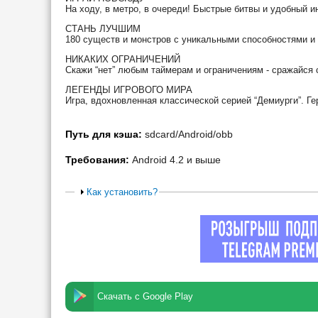
На ходу, в метро, в очереди! Быстрые битвы и удобный 
СТАНЬ ЛУЧШИМ
180 существ и монстров с уникальными способностями и
НИКАКИХ ОГРАНИЧЕНИЙ
Скажи “нет” любым таймерам и ограничениям - сражайся 
ЛЕГЕНДЫ ИГРОВОГО МИРА
Игра, вдохновленная классической серией “Демиурги”. Гер
Путь для кэша:
sdcard/Android/obb
Требования:
Android 4.2 и выше
Как установить?
Скачать с Google Play