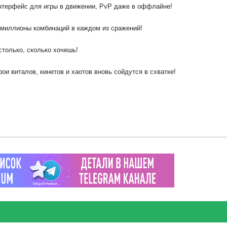
интерфейс для игры в движении, PvP даже в оффлайне!
 миллионы комбинаций в каждом из сражений!
столько, сколько хочешь!
ои виталов, кинетов и хаотов вновь сойдутся в схватке!