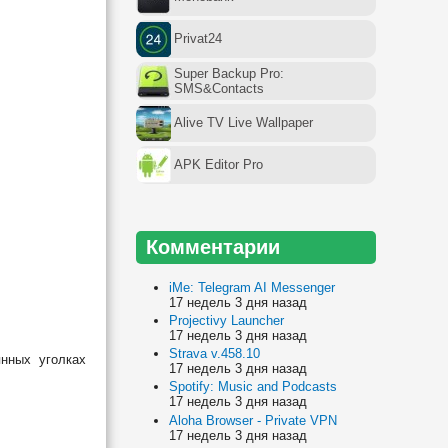
Privat24
Super Backup Pro:
SMS&Contacts
Alive TV Live Wallpaper
APK Editor Pro
Комментарии
iMe: Telegram AI Messenger
17 недель 3 дня назад
Projectivy Launcher
17 недель 3 дня назад
Strava v.458.10
нных уголках
17 недель 3 дня назад
Spotify: Music and Podcasts
17 недель 3 дня назад
Aloha Browser - Private VPN
17 недель 3 дня назад