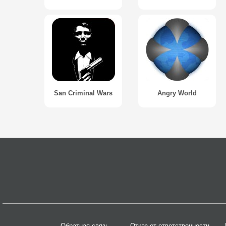
San Criminal Wars
Angry World
Обратная связь
Отказ от ответственности