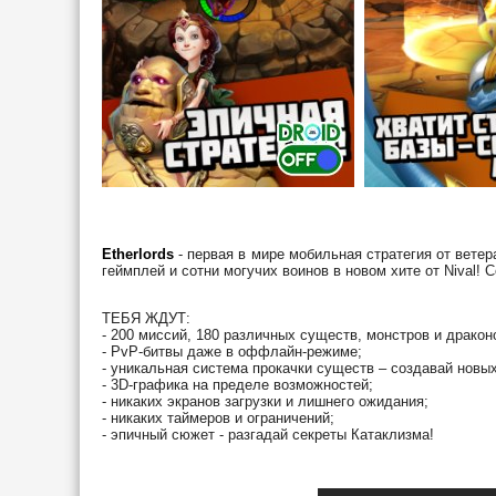
Etherlords
- первая в мире мобильная стратегия от вете
геймплей и сотни могучих воинов в новом хите от Nival!
ТЕБЯ ЖДУТ:
- 200 миссий, 180 различных существ, монстров и дракон
- PvP-битвы даже в оффлайн-режиме;
- уникальная система прокачки существ – создавай новых
- 3D-графика на пределе возможностей;
- никаких экранов загрузки и лишнего ожидания;
- никаких таймеров и ограничений;
- эпичный сюжет - разгадай секреты Катаклизма!