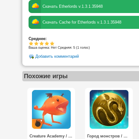
Скачать Etherlords v.1.3.1.35948
Скачать Cache for Etherlords v.1.3.1.35948
Среднее:
Ваша оценка:
Нет
Средняя:
5
(
1
голос)
Добавить комментарий
Похожие игры
Creature Academy / Академия живых существ
Город монстров / Monsters city