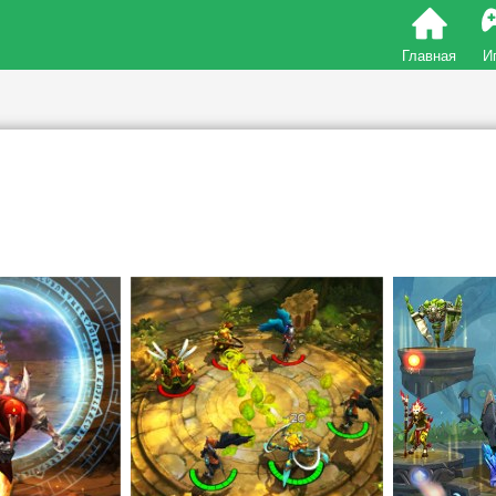
Главная
И