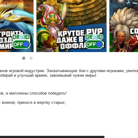
ранов игровой индустрии. Захватывающие бои с другими игроками, умоп
 Собирай и улучшай армию, завоевывай чужие миры!
ов, и миллионы способов победить!
 воинов, принося в жертву старых;