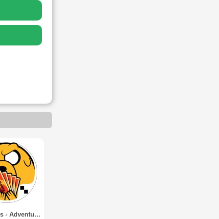
Card Wars - Adventure Time