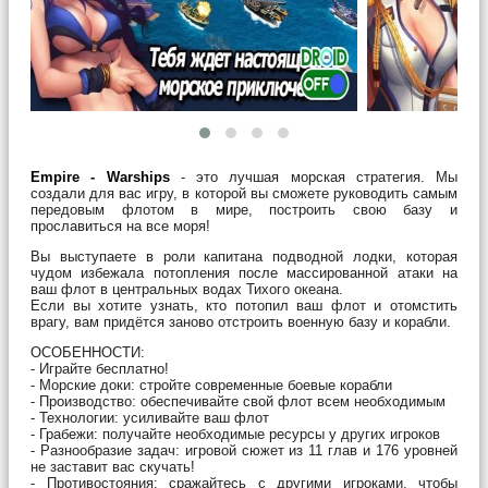
Empire - Warships
- это лучшая морская стратегия. Мы
создали для вас игру, в которой вы сможете руководить самым
передовым флотом в мире, построить свою базу и
прославиться на все моря!
Вы выступаете в роли капитана подводной лодки, которая
чудом избежала потопления после массированной атаки на
ваш флот в центральных водах Тихого океана.
Если вы хотите узнать, кто потопил ваш флот и отомстить
врагу, вам придётся заново отстроить военную базу и корабли.
ОСОБЕННОСТИ:
- Играйте бесплатно!
- Морские доки: стройте современные боевые корабли
- Производство: обеспечивайте свой флот всем необходимым
- Технологии: усиливайте ваш флот
- Грабежи: получайте необходимые ресурсы у других игроков
- Разнообразие задач: игровой сюжет из 11 глав и 176 уровней
не заставит вас скучать!
- Противостояния: сражайтесь с другими игроками, чтобы