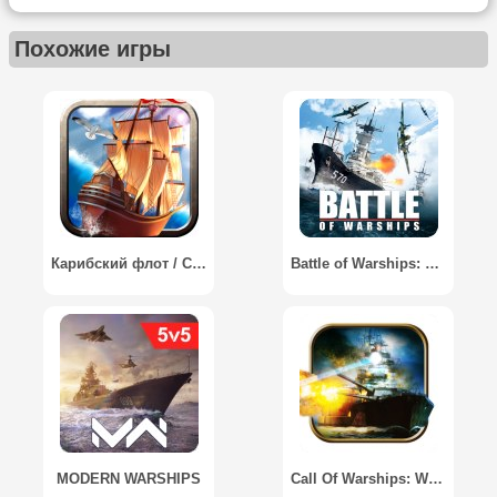
Похожие игры
Карибский флот / Caribbean Fleet
Battle of Warships: Online
MODERN WARSHIPS
Call Of Warships: World Duty