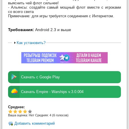
выяснить чей флот сильнее!
- Альянсы: создайте самый мощный флот вместе с игроками
со всего света
Примечание: для игры требуется соединения с Интернетом.
Требования:
Android 2.3 и выше
Как установить?
Скачать с Google Play
Скачать Empire - Warships v.3.0.004
Среднее:
Ваша оценка:
Нет
Средняя:
4
(
6
голосов)
Добавить комментарий