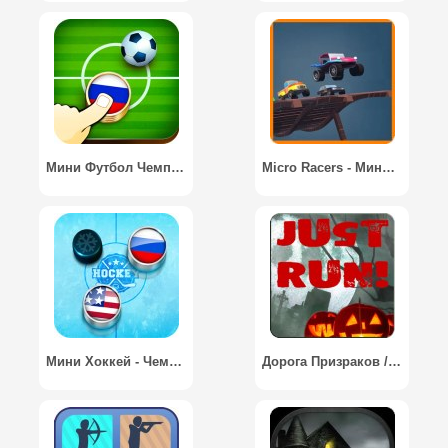
Мини Футбол Чемпионат / Mini Football Championship
Micro Racers - Мини-гоночная игра / Micro Racers - Mini Car Racing Game
Мини Хоккей - Чемпионат Звезд / Mini Hockey Stars
Дорога Призраков / Way of Ghosts