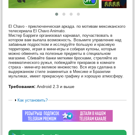
El Chavo - приключенческая аркада. по мотивам мексиканского
телесериала El Chavo Animato.
Мистер Барриги организовал карнавал, поучаствовать в
котором вам выпала возможность. Возьмите управление над
забавным подростком и исследуйте большую и красивую
территорию, играя в мини-игры и собирая купоны, которые
можно обменять на полезные предметы в специальном
магазине. Сбивайте банки меткими бросками, стреляйте из
пневматического ружья, побеждайте призраков в комнате
страха - мини-игр великое множество. Вся игра сделана в
выдержанном стиле знаменитых в Мексике и Бразилии
мультиках, имеет прекрасную графику и хорошую атмосферу.
Требования:
Android 2.3 и выше
Как установить?