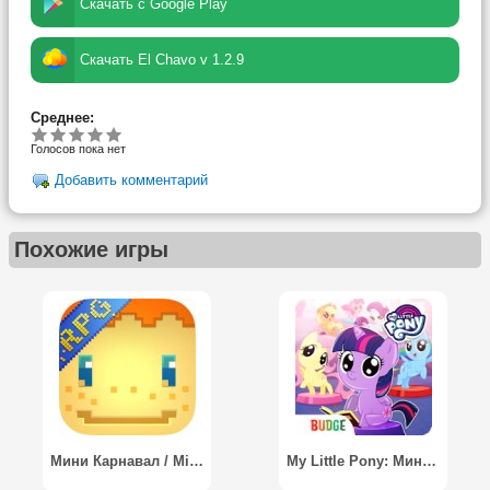
Скачать с Google Play
Скачать El Chavo v 1.2.9
Среднее:
Голосов пока нет
Добавить комментарий
Похожие игры
Мини Карнавал / Mini Carnival
My Little Pony: Мини-пони