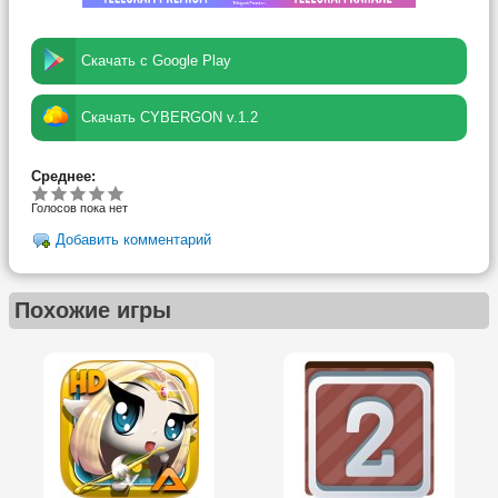
Скачать с Google Play
Скачать CYBERGON v.1.2
Среднее:
Голосов пока нет
Добавить комментарий
Похожие игры