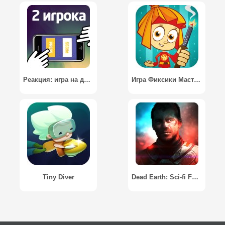
Реакция: игра на двоих
Игра Фиксики Мастера / Fixies The Masters
Tiny Diver
Dead Earth: Sci-fi FPS Shooter