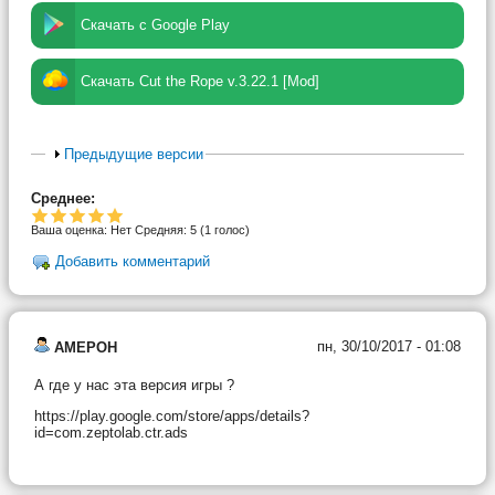
Скачать с Google Play
Скачать Cut the Rope v.3.22.1 [Mod]
Предыдущие версии
Среднее:
Ваша оценка:
Нет
Средняя:
5
(
1
голос)
Добавить комментарий
пн, 30/10/2017 - 01:08
AMEPOH
А где у нас эта версия игры ?
https://play.google.com/store/apps/details?
id=com.zeptolab.ctr.ads