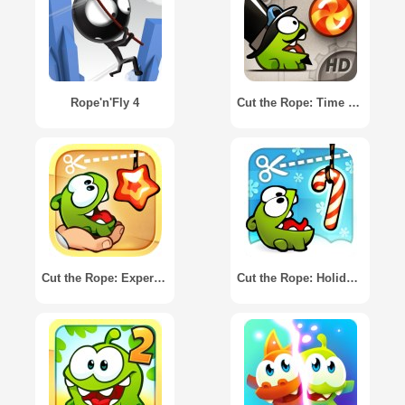
Rope'n'Fly 4
Cut the Rope: Time Travel HD
Cut the Rope: Experiments GOLD
Cut the Rope: Holiday Gift