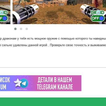
пор драконам у тебя есть мощное оружие с помощью которого ты навиде
те сильно удивлены данной игрой . Проверьте свою точность и выживаем