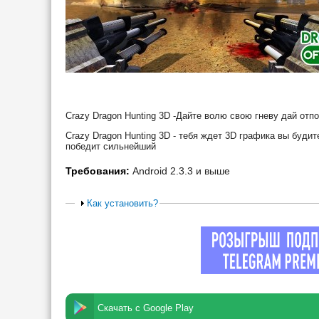
Crazy Dragon Hunting 3D -Дайте волю свою гневу дай от
Crazy Dragon Hunting 3D - тебя ждет 3D графика вы буди
победит сильнейший
Требования:
Android 2.3.3 и выше
Как установить?
Скачать с Google Play