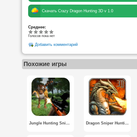
Скачать Crazy Dragon Hunting 3D v 1.0
Среднее:
Голосов пока нет
Добавить комментарий
Похожие игры
Jungle Hunting Sniper Deer
Dragon Sniper Hunting 3D