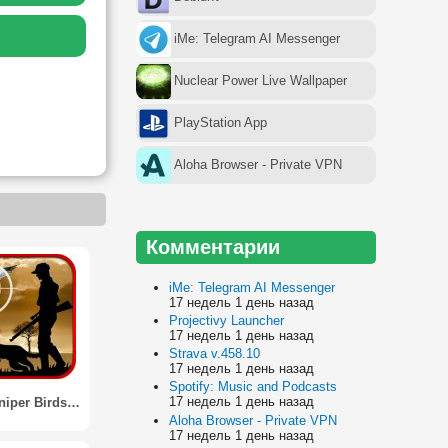
iMe: Telegram AI Messenger
Nuclear Power Live Wallpaper
PlayStation App
Aloha Browser - Private VPN
Комментарии
iMe: Telegram AI Messenger
17 недель 1 день назад
Projectivy Launcher
17 недель 1 день назад
Strava v.458.10
17 недель 1 день назад
Spotify: Music and Podcasts
17 недель 1 день назад
Jungle Sniper Birds Hunting 3D
Aloha Browser - Private VPN
17 недель 1 день назад