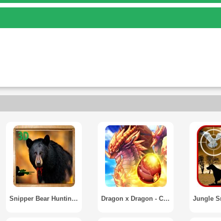
Snipper Bear Hunting 3D
Dragon x Dragon - City Sim Game