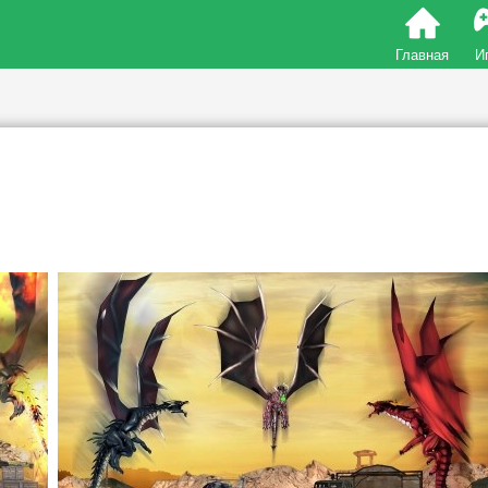
Главная
И