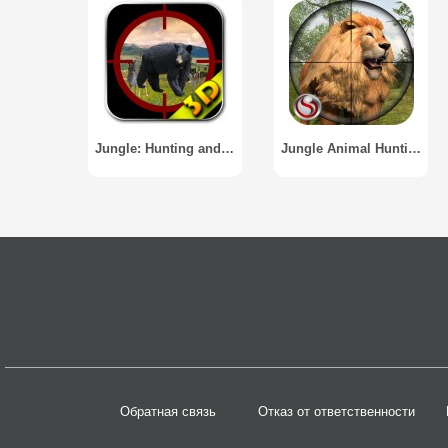
Jungle: Hunting and shooting 3D
Jungle Animal Hunting - Sniper / Джунгли животных Охота
Обратная связь
Отказ от ответственности