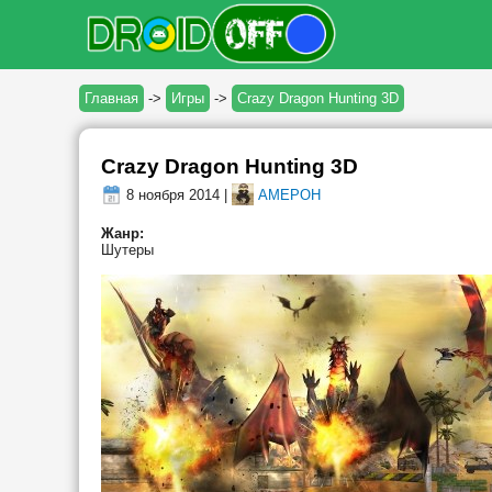
Главная
->
Игры
->
Crazy Dragon Hunting 3D
Crazy Dragon Hunting 3D
8 ноября 2014 |
AMEPOH
Жанр:
Шутеры