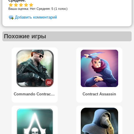
Среднее:
Ваша оценка:
Нет
Средняя:
5
(
1
голос)
Добавить комментарий
Похожие игры
Commando Contract Killer
Contract Assassin