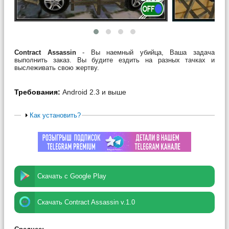
Contract Assassin
- Вы наемный убийца, Ваша задача
выполнить заказ. Вы будите ездить на разных тачках и
выслеживать свою жертву.
Требования:
Android 2.3 и выше
Как установить?
Скачать с Google Play
Скачать Contract Assassin v.1.0