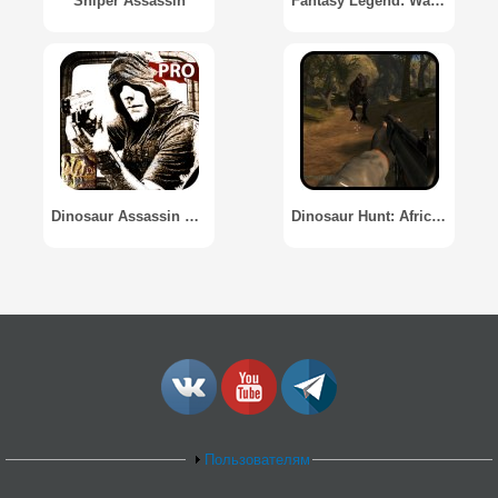
Sniper Assassin
Fantasy Legend: War of Contract
Dinosaur Assassin Pro
Dinosaur Hunt: Africa Contract
Пользователям