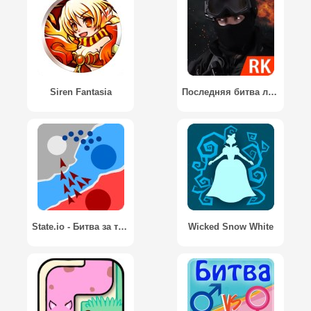
Siren Fantasia
Последняя битва линия / Last Front
State.io - Битва за территории
Wicked Snow White