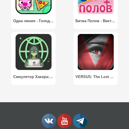
Одна линия - Голодные животные / One line - Hungry Animals
Битва Полов - Викторина / Battle of the Sexes
Симулятор Хакера: Сюжетная игра
VERSUS: The Lost Ones