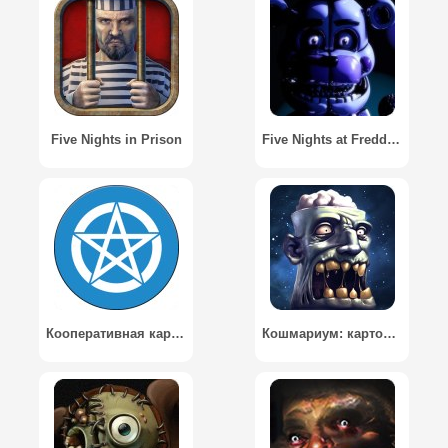
Five Nights in Prison
Five Nights at Freddy's: SL
Кооперативная карточная игра «Досье Дрездена» / The Dresden Files Cooperative Card Game
Кошмариум: карточная игра / Nightmarium Card Game