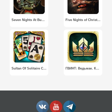
Seven Nights At Buddy's 3D
Five Nights of Christmas
Sultan Of Solitaire Card Games
ГВИНТ: Ведьмак. Карточная игра / GWENT: The Witcher Card Game