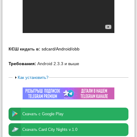
КЄШ кидать в:
sdcard/Android/obb
Требования:
Android 2.3.3 и выше
Как установить?
Скачать с Google Play
Скачать Card City Nights v.1.0