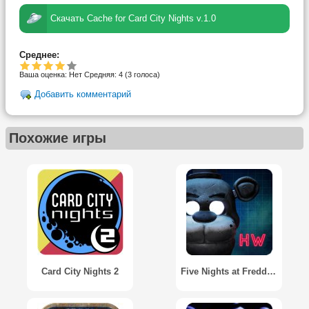
Скачать Cache for Card City Nights v.1.0
Среднее:
Ваша оценка:
Нет
Средняя:
4
(
3
голоса)
Добавить комментарий
Похожие игры
Card City Nights 2
Five Nights at Freddy’s: HW