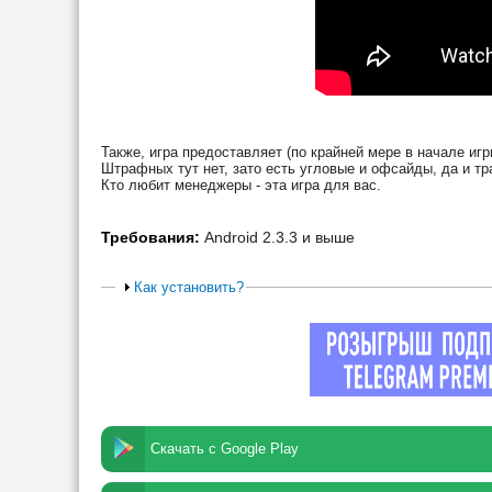
Также, игра предоставляет (по крайней мере в начале игр
Штрафных тут нет, зато есть угловые и офсайды, да и т
Кто любит менеджеры - эта игра для вас.
Требования:
Android 2.3.3 и выше
Как установить?
Скачать с Google Play