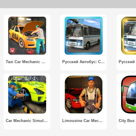
Taxi Car Mechanic Workshop 3D
Русский Автобус: Сочи / Russian City Bus
Car Mechanic Simulator Game 3D
Limousine Car Mechanic 3D Sim