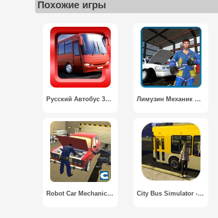
Похожие игры
Русский Автобус 3D / Russian Bus Simulator 2015
Лимузин Механик Simulator / Limousine Mechanic Simulator
Robot Car Mechanic Simulator
City Bus Simulator - Racing