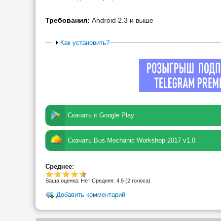
Требования:
Android 2.3 и выше
Как установить?
Скачать с Google Play
Скачать Bus Mechanic Workshop 2017 v1.0
Среднее:
Ваша оценка:
Нет
Средняя:
4.5
(
2
голоса)
Добавить комментарий