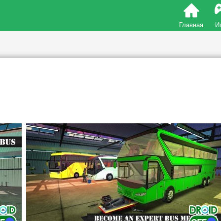
Главная
И