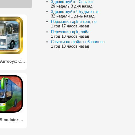
Здравствуйте. Ссылки
29 недель 3 дня назад
Здравствуйте! Будьте так
32 недели 1 день назад
Перезалил apk и кэш, но
1 год 17 часов назад
Перезалил apk-файл
1 год 18 часов назад
Ссылки на файлы обновлены
1 год 18 часов назад
Русский Автобус: Сибирь / Russian Bus: Siberia
City Bus Simulator 2016