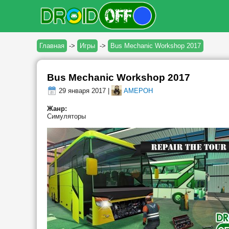
Главная
->
Игры
->
Bus Mechanic Workshop 2017
Bus Mechanic Workshop 2017
29 января 2017 |
AMEPOH
Жанр:
Симуляторы