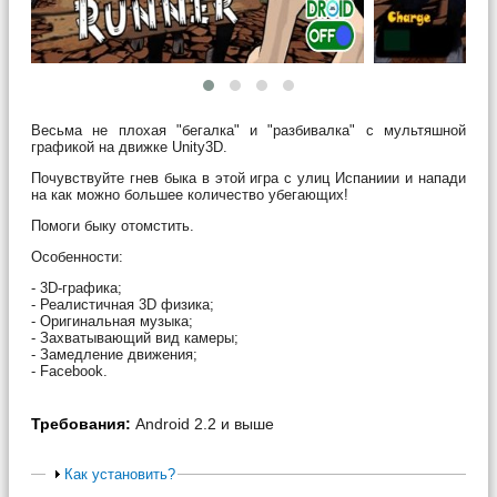
Весьма не плохая "бегалка" и "разбивалка" с мультяшной
графикой на движке Unity3D.
Почувствуйте гнев быка в этой игра с улиц Испаниии и напади
на как можно большее количество убегающих!
Помоги быку отомстить.
Особенности:
- 3D-графика;
- Реалистичная 3D физика;
- Оригинальная музыка;
- Захватывающий вид камеры;
- Замедление движения;
- Facebook.
Требования:
Android 2.2 и выше
Как установить?