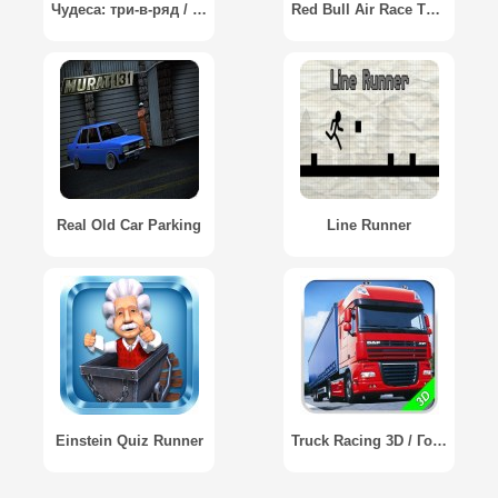
Чудеса: три-в-ряд / Miracle Match 3
Red Bull Air Race The Game
Real Old Car Parking
Line Runner
Einstein Quiz Runner
Truck Racing 3D / Гонки грузовиков 3D