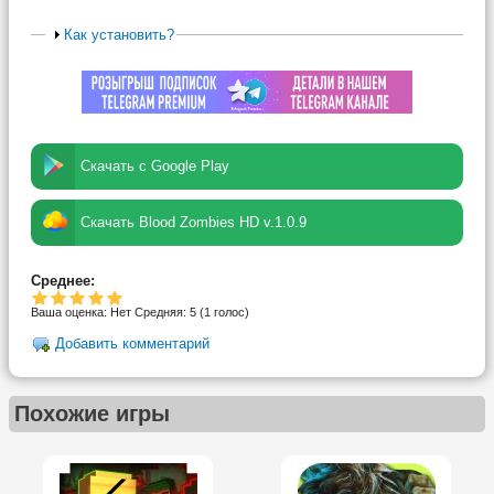
Как установить?
Скачать с Google Play
Скачать Blood Zombies HD v.1.0.9
Среднее:
Ваша оценка:
Нет
Средняя:
5
(
1
голос)
Добавить комментарий
Похожие игры