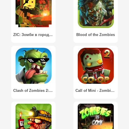
ZIC: Зомби в городе / ZIC: Zombies in City
Blood of the Zombies
Clash of Zombies 2: Зомби апокалипсис
Call of Mini - Zombies 2 / Зов Мини - Зомби 2