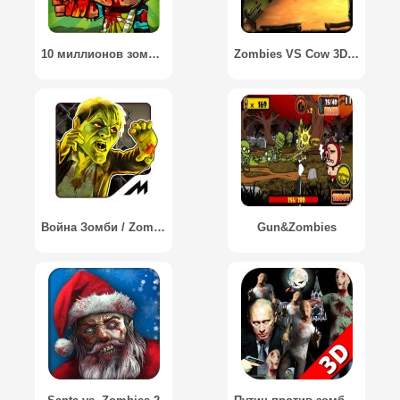
10 миллионов зомби / 10M Zombies
Zombies VS Cow 3D / Зомби против коровы 3D
Война Зомби / Zombies: Line of Defense
Gun&Zombies