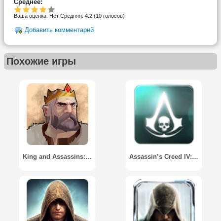
Среднее:
Ваша оценка:
Нет
Средняя:
4.2
(
10
голосов)
Добавить комментарий
Похожие игры
King and Assassins: The Board Game
Assassin’s Creed IV: Black Flag