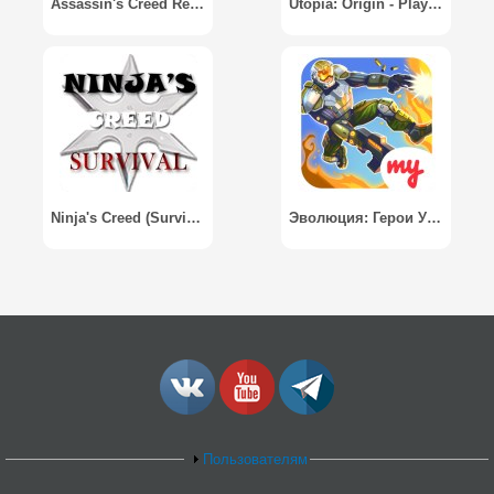
Assassin's Creed Rebellion
Utopia: Origin - Play in Your Way
Ninja's Creed (Survival)
Эволюция: Герои Утопии / Evolution: Heroes of Utopia
Пользователям