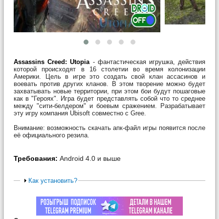
Assassins Creed: Utopia
- фантастическая игрушка, действия
которой происходят в 16 столетии во время колонизации
Америки. Цель в игре это создать свой клан ассасинов и
воевать против других кланов. В этом творение можно будет
захватывать новые территории, при этом бои будут пошаговые
как в "Героях". Игра будет представлять собой что то среднее
между "сити-белдером" и боевым сражением. Разрабатывает
эту игру компания Ubisoft совместно с Gree.
Внимание: возможность скачать апк-файл игры появится после
её официального резила.
Требования:
Android 4.0 и выше
Как установить?