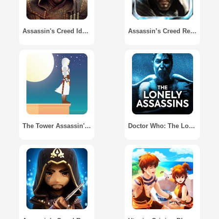
Assassin's Creed Identity
Assassin’s Creed Revelations
The Tower Assassin's Creed
Doctor Who: The Lonely Assassins