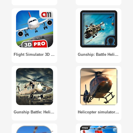
Flight Simulator 3D PRO / Симулятор Полёта 3D PRO
Gunship: Battle Helicopter
Gunship Battle: Helicopter Sim
Helicopter simulator target