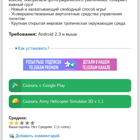
важный груз!
- Новый и захватывающий свободный способ игры!
- Усовершенствованные вертолетные средства управления
полетом
- Крупная открытая мировая тропическая окружающая среда
Требования:
Android 2.3 и выше
Как установить?
Скачать с Google Play
Скачать Army Helicopter Simulator 3D v 1.1
Среднее:
Ваша оценка:
Нет
Средняя:
2
(
1
голос)
Добавить комментарий