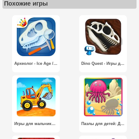
Похожие игры
Археолог - Ice Age / Archaeologist - Ice Age
Dino Quest - Игры динозавров
Игры для мальчиков: машинки для детей, конструктор
Пазлы для детей: Детские рыбки / Toddler puzzle: Baby fishes