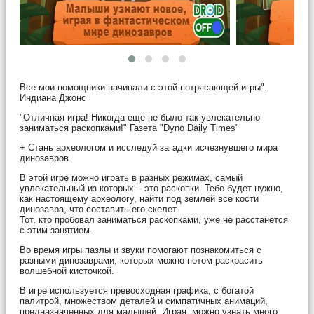
Все мои помощники начинали с этой потрясающей игры".
Индиана Джонс
"Отличная игра! Никогда еще не было так увлекательно
заниматься раскопками!" Газета "Dyno Daily Times"
+ Стань археологом и исследуй загадки исчезнувшего мира
динозавров
В этой игре можно играть в разных режимах, самый
увлекательный из которых – это раскопки. Тебе будет нужно,
как настоящему археологу, найти под землей все кости
динозавра, что составить его скелет.
Тот, кто пробовал заниматься раскопками, уже не расстанется
с этим занятием.
Во время игры пазлы и звуки помогают познакомиться с
разными динозаврами, которых можно потом раскрасить
волшебной кисточкой.
В игре используется превосходная графика, с богатой
палитрой, множеством деталей и симпатичных анимаций,
предназначенных для малышей. Играя, можно узнать много