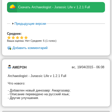
Скачать Archaeologist - Jurassic Life v 1.2.1 Full
Предыдущие версии
Среднее:
Ваша оценка:
Нет
Средняя:
5
(
1
голос)
Добавить комментарий
вс, 19/04/2015 - 06:08
AMEPOH
Archaeologist - Jurassic Life v 1.2.1 Full
Что нового:
- Добавлен новый динозавр: Амаргазавр;
- Описание переведено на русский язык;
- Другие улучшения.