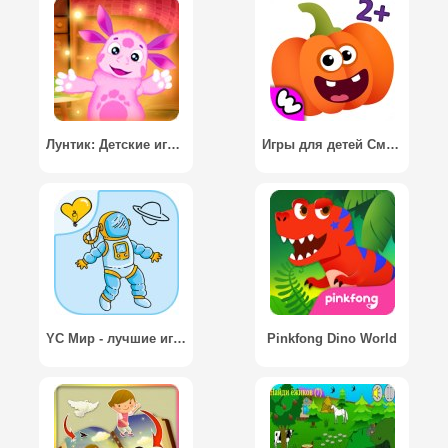
Лунтик: Детские игры / Moonzy. Kids Mini-Games
Игры для детей Смешная Еда PRO
YC Мир - лучшие игры для детей / YC World games for babies
Pinkfong Dino World