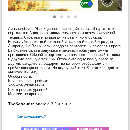
Apache striker: Attack gunner - защищайте свою базу от атак
вертолетов Апач, реактивных самолетов и наземной боевой
техники. Стреляйте по врагам из различного оружия.
Командуйте ракетной пусковой установкой в этой игре для
Андроид. На Вашу базу нападают вертолеты и самолеты врага.
Выбирайте цели и запускайте ракеты, чтобы уничтожить
противника. Сбивайте вертолеты и самолеты, поражайте танки
и другую военную технику. Отражайте одну волну врага за
другой. Следите за радаром, на котором отображаются
приближающиеся враги. Не подпускайте их близко и не дайте
уничтожить базу.
Особенности:
Качественная графика
Удобное управление
5 интересных уровней
Множество врагов
Требования:
Android 3.2 и выше
Как установить?