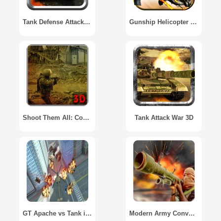
Tank Defense Attack War 3D
Gunship Helicopter Battle 3D
Shoot Them All: Commando
Tank Attack War 3D
GT Apache vs Tank in New York
Modern Army Convoy Gunner