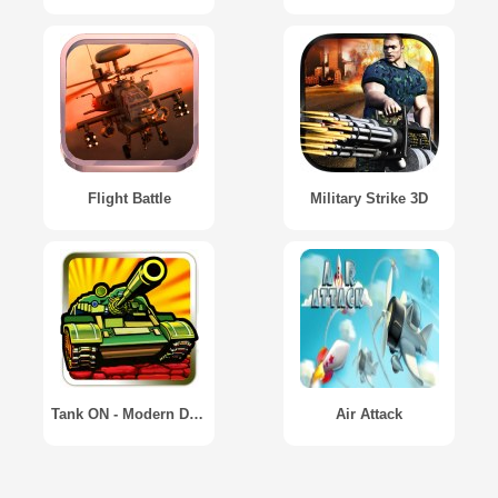
Flight Battle
Military Strike 3D
Tank ON - Modern Defender
Air Attack