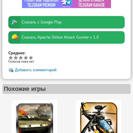
Скачать с Google Play
Скачать Apache Striker Attack Gunner v 1.0
Среднее:
Голосов пока нет
Добавить комментарий
Похожие игры