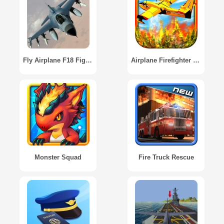
Fly Airplane F18 Fighters 3D
Airplane Firefighter Simulator
Monster Squad
Fire Truck Rescue