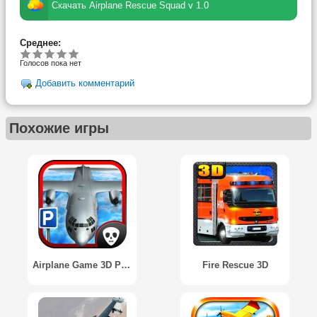
Скачать Airplane Rescue Squad v 1.0
Среднее:
Голосов пока нет
Добавить комментарий
Похожие игры
Airplane Game 3D Park Fly Now!
Fire Rescue 3D