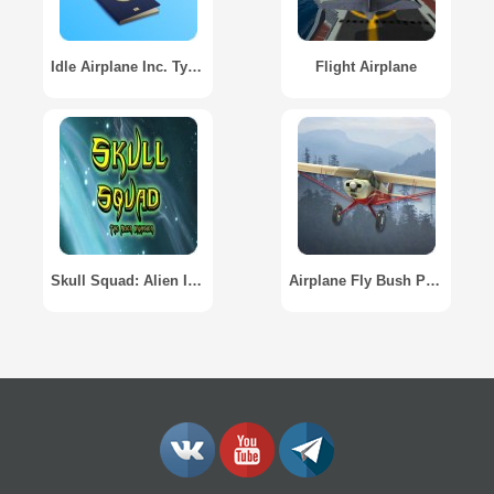
Idle Airplane Inc. Tycoon
Flight Airplane
Skull Squad: Alien Invasion
Airplane Fly Bush Pilot / Посадка в диких условиях