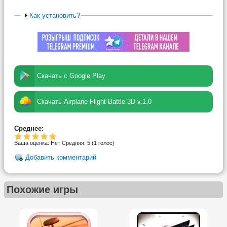
Как установить?
Скачать с Google Play
Скачать Airplane Flight Battle 3D v.1.0
Среднее:
Ваша оценка:
Нет
Средняя:
5
(
1
голос)
Добавить комментарий
Похожие игры