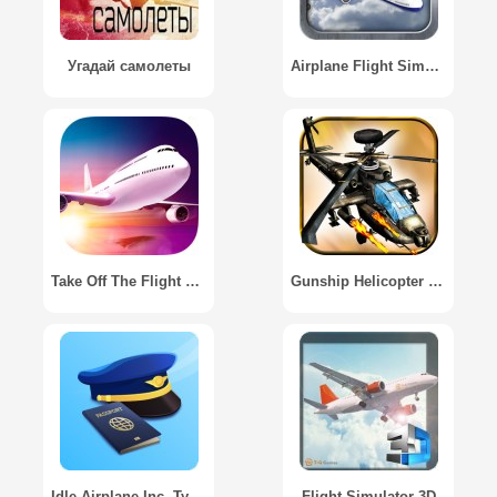
Угадай самолеты
Airplane Flight Simulator
Take Off The Flight Simulator
Gunship Helicopter Battle 3D
Idle Airplane Inc. Tycoon
Flight Simulator 3D