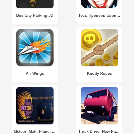
Bus City Parking 3D
Тест. Проверь Свои Нервы / Test your nerves. Screamer
Air Wings
Knotty Ropes
Meteor: Math Planet Defense
Truck Driver New Parking / Водитель Грузовика Новая Парковка