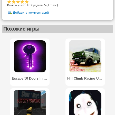
Ваша оценка:
Нет
Средняя:
5
(
1
голос)
Добавить комментарий
Похожие игры
Escape 50 Doors In One Hour?
Hill Climb Racing Uaz Edition