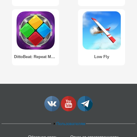
DittoBeat: Repeat Music Rhythm
Low Fly
Пользователям