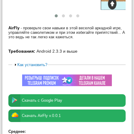
AirFly
- проверьте свои навыки в этой веселой аркадной игре,
управляйте самолетиком и при этом избегайте припятствий... А
это ведь не так легко как кажеться.
Требования:
Android 2.3.3 и выше
Как установить?
Скачать с Google Play
Скачать AirFly v.0.0.1
Среднее: