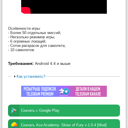
Особенности игры:
- Более 50 отдельных миссий;
- Несколько режимов игры;
- 6 огромных локаций;
- Сотни раскрасок для самолета;
- 10 самолетов.
Требования:
Android 4.4 и выше
Как установить?
Скачать с Google Play
Скачать Ace Academy: Skies of Fury v.1.0.4 [Mod]