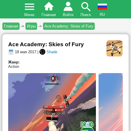
RU
Меню
Главная
Войти
Поиск
Главная
->
Игры
->
Ace Academy: Skies of Fury
Ace Academy: Skies of Fury
18 мая 2017 |
Shade
Жанр:
Action