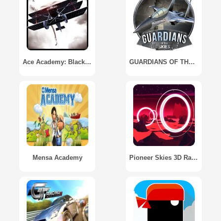
Ace Academy: Black Flight
GUARDIANS OF THE SKIES
Mensa Academy
Pioneer Skies 3D Racer