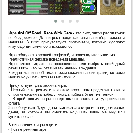
Игра
4х4 Off Road: Race With Gate -
это симулятор ралли гонок
по бездорожью. Для игрока представлены на выбор трассы и
машины. В игре присутствуют противники, которые сделают
игру еще динамичнее и насыщенее.
Игра обладает хорошей графикой, и производительностью.
Реалистичная физика поведения машины.
Игрок может играть на прохождение или выбрать свободный
режим игры что бы оттачивать навыки вождения.
Каждая машина обладает физическими параметрами, которые
можно улучшать, что бы быть лучше.
Присутствуют два режима игры:
- Первый - это режим с захватом ворот, вам предстоит гонятся
с противниками за победу, иногда победа будет не легкой.
- Второй режим игры представляет захват и удерживание
флага.
За победу вам будут даваться вознаграждения в виде игровых
денег, за которые вы сможите улучшить вашу машину или
купить новую.
В обновлениях игры ждите:
- Новые режимы игры;