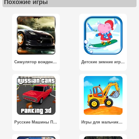
Похожие игры
Симулятор вождения машины 3D / Speed Rush 3D FREE 2015
Детские зимние игры / Kids Winter Games
Русские Машины Парковка 3D / Russian Cars Parking 3D
Игры для мальчиков: машинки для детей, конструктор