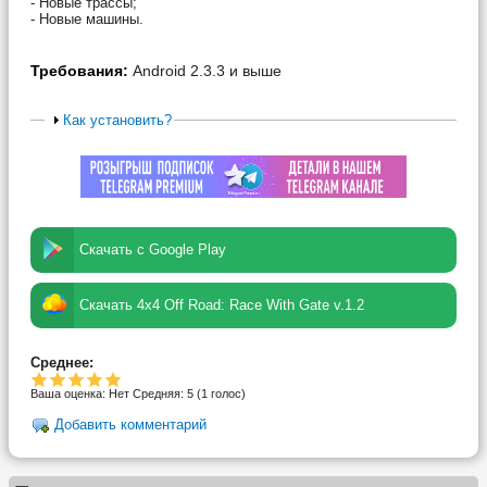
- Новые трассы;
- Новые машины.
Требования:
Android 2.3.3 и выше
Как установить?
Скачать с Google Play
Скачать 4х4 Off Road: Race With Gate v.1.2
Среднее:
Ваша оценка:
Нет
Средняя:
5
(
1
голос)
Добавить комментарий