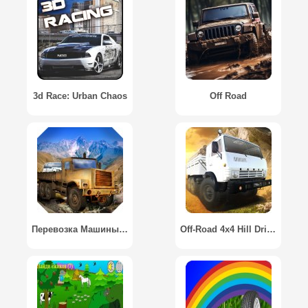
3d Race: Urban Chaos
Off Road
Перевозка Машины: Горы / Hill Car Transporter
Off-Road 4x4 Hill Driver