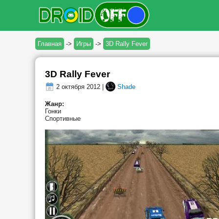
Главная
->
Игры
->
3D Rally Fever
3D Rally Fever
2 октября 2012 |
Shade
Жанр:
Гонки
Спортивные