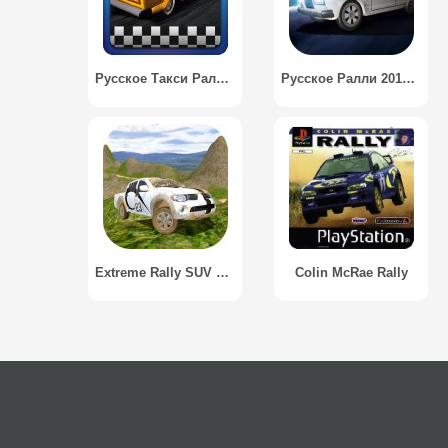
Русское Такси Ралли 3D / Russian Taxi: Hill Rally
Русское Ралли 2016 / Russian Rally Simulator
Extreme Rally SUV Simulator 3D
Colin McRae Rally