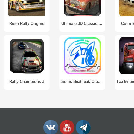
Rush Rally Origins
Ultimate 3D Classic Car Rally / Классические автомобили ралли
Colin 
Rally Champions 3
Sonic Beat feat. Crash Fever