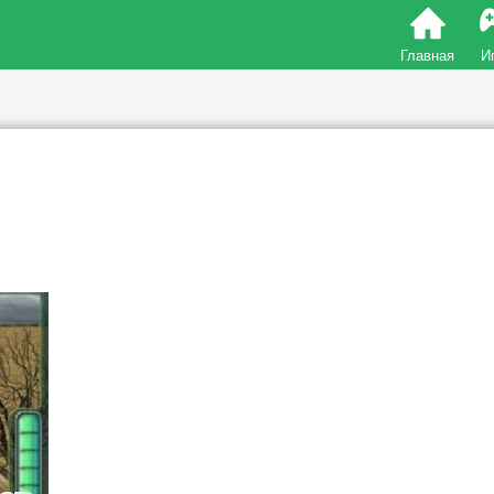
Главная
И