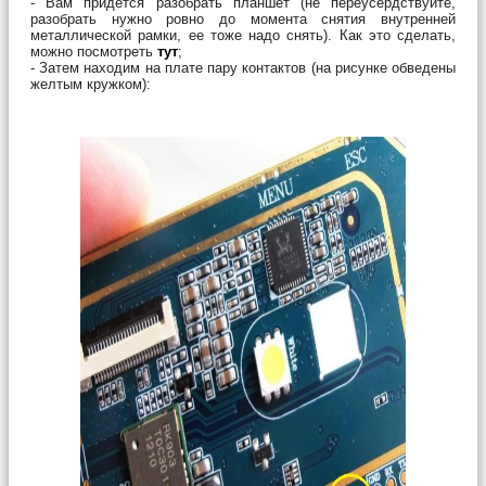
- Вам придется разобрать планшет (не переусердствуйте,
разобрать нужно ровно до момента снятия внутренней
металлической рамки, ее тоже надо снять). Как это сделать,
можно посмотреть
тут
;
- Затем находим на плате пару контактов (на рисунке обведены
желтым кружком):