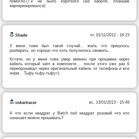
помогло.(Т.к не было короткого usb кабеля, планшик
кирпиризировался)
чт, 01/11/2012 - 18:23
Shade
У меня тоже был такой случай... жаль что пришлось
разбирать, но хорошо что хоть получилось оживить...
Кстати, он у меня тоже умер именно при прошивки через
кабель который шёл в комплекте.... после этого уже раз 6
перепрошивал через оригинальный кабель от телефона и все
норм... Тьфу-тьфу-тьфу=)
вс, 13/01/2013 - 15:49
oskartracer
А что если квадрат у Batch tool квадрат розовий что ето
означает можно прошивать?