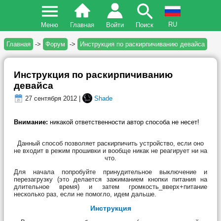
RU
Меню
Главная
Войти
Поиск
Главная
->
Форум
->
Инструкция по раскирпичиванию девайса
Инструкция по раскирпичиванию
девайса
27 сентября 2012 |
Shade
Внимание:
никакой ответственности автор способа не несет!
Данный способ позволяет раскирпичить устройство, если оно
не входит в режим прошивки и вообще никак не реагирует ни на
что.
Для начала попробуйте принудительное выключение и
перезагрузку (это делается зажиманием кнопки питания на
длительное время) и затем громкость_вверх+питание
несколько раз, если не помогло, идем дальше.
Инструкция