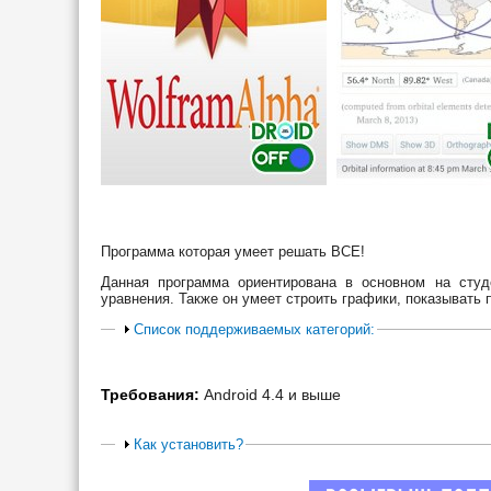
Программа которая умеет решать ВСЕ!
Данная программа ориентирована в основном на сту
уравнения. Также он умеет строить графики, показывать п
Список поддерживаемых категорий:
Требования:
Android 4.4 и выше
Как установить?