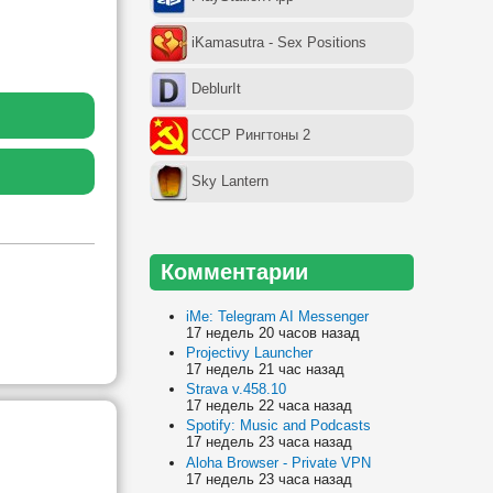
iKamasutra - Sex Positions
DeblurIt
СССР Рингтоны 2
Sky Lantern
Комментарии
iMe: Telegram AI Messenger
17 недель 20 часов назад
Projectivy Launcher
17 недель 21 час назад
Strava v.458.10
17 недель 22 часа назад
Spotify: Music and Podcasts
17 недель 23 часа назад
Aloha Browser - Private VPN
17 недель 23 часа назад