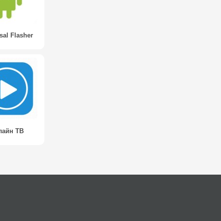
sal Flasher
лайн ТВ