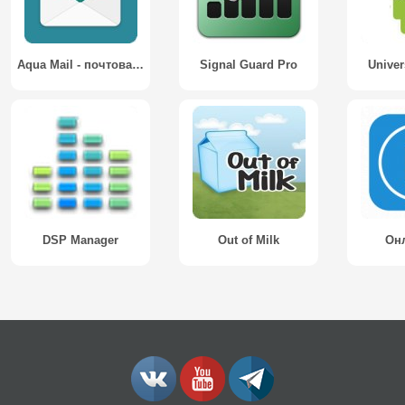
Aqua Mail - почтовая программа / Aqua Mail - Email App
Signal Guard Pro
Univer
DSP Manager
Out of Milk
Он