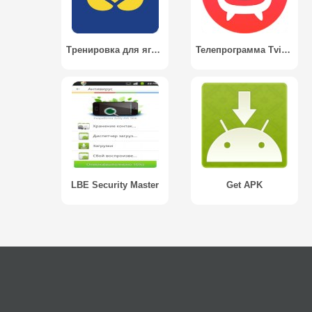
Тренировка для ягодиц — 4-недельная программа / Butt workout - 4 week program
Телепрограмма Tviz - тв программа передач онлайн
LBE Security Master
Get APK