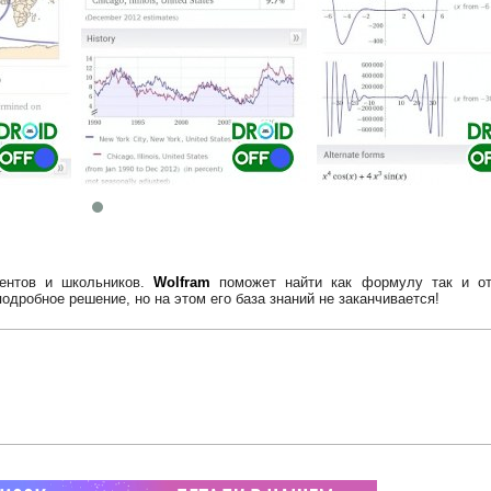
дентов и школьников.
Wolfram
поможет найти как формулу так и от
одробное решение, но на этом его база знаний не заканчивается!