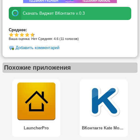
Скачать Виджет ВКонтакте v.0.3
Среднее:
Ваша оценка:
Нет
Средняя:
4.6
(
11
голосов)
Добавить комментарий
Похожие приложения
LauncherPro
ВКонтакте Kate Mobile Pro / VK Kate Mobile Pro