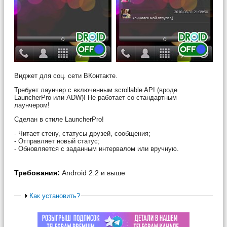
Виджет для соц. сети ВКонтакте.
Требует лаунчер с включенным scrollable API (вроде
LauncherPro или ADW)! Не работает со стандартным
лаунчером!
Сделан в стиле LauncherPro!
- Читает стену, статусы друзей, сообщения;
- Отправляет новый статус;
- Обновляется с заданным интервалом или вручную.
Требования:
Android 2.2 и выше
Как установить?