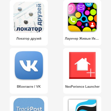
Локатор друзей
Лаунчер Живые Иконки / Launcher Live Icons
ВКонтакте / VK
NexPerience Launcher