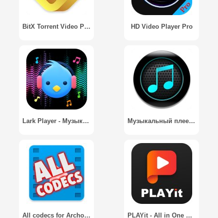
BitX Torrent Video Player Pro
HD Video Player Pro
Lark Player - Музыкальный плеер
Музыкальный плеер / Music Player - Audio Player & MP3 Player
All codecs for Archos Video
PLAYit - All in One Video Player