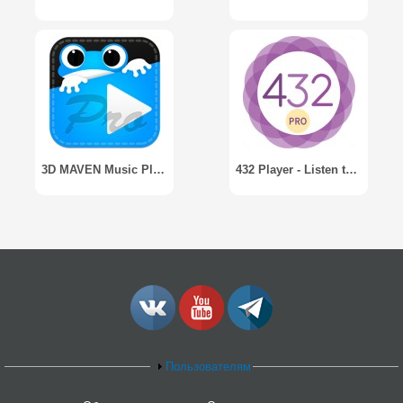
3D MAVEN Music Player Pro
432 Player - Listen to Pure Music Like a Pro
Пользователям