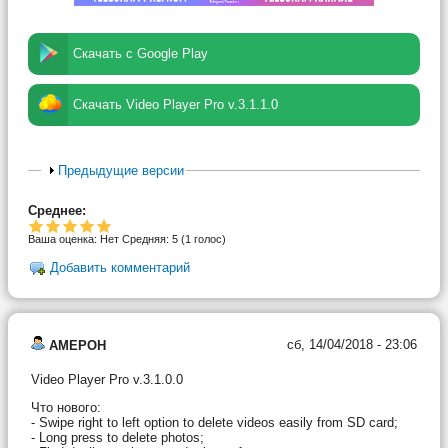
Скачать с Google Play
Скачать Video Player Pro v.3.1.1.0
Предыдущие версии
Среднее:
Ваша оценка:
Нет
Средняя:
5
(
1
голос)
Добавить комментарий
сб, 14/04/2018 - 23:06
AMEPOH
Video Player Pro v.3.1.0.0
Что нового:
- Swipe right to left option to delete videos easily from SD card;
- Long press to delete photos;