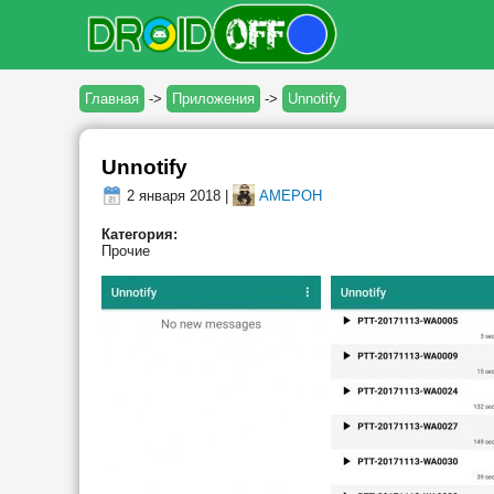
Главная
->
Приложения
->
Unnotify
Unnotify
2 января 2018 |
AMEPOH
Категория:
Прочие