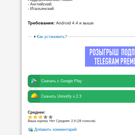
- Английский;
- Итальянский.
Требования:
Android 4.4 и выше
Как установить?
Скачать с Google Play
Скачать Unnotify v.2.3
Среднее:
Ваша оценка:
Нет
Средняя:
2.9
(
28
голосов)
Добавить комментарий