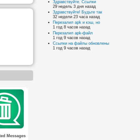
Здравствуйте. Ссылки
29 недель 3 дня назад
Здравствуйте! Будьте так
32 недели 23 часа назад
Перезалил apk и кэш, но
1 год 8 часов назад
Перезалил apk-файл
1 год 9 часов назад
Ссылки на файлы обновлены
1 год 9 часов назад
ted Messages