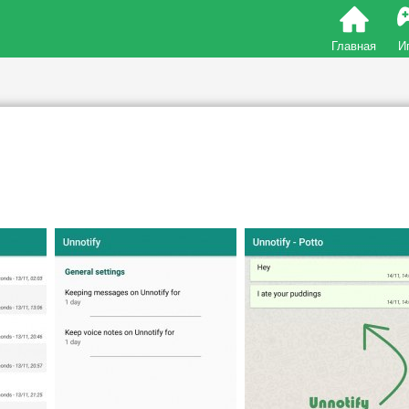
Главная
И