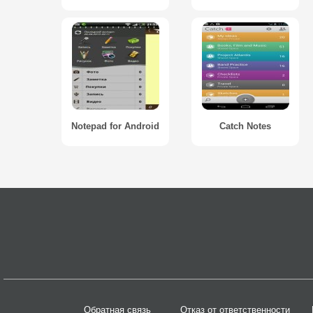
Notepad for Android
Catch Notes
Обратная связь
Отказ от ответственности