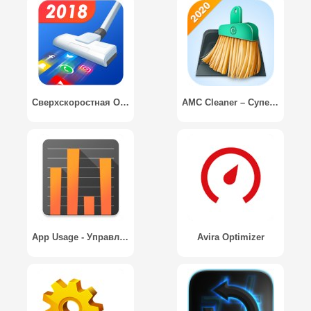
Cверхскоростная Очистка - Бустер Антивируса / Super Speed Cleaner - Antivirus Cleaner & Booster
AMC Cleaner – Супер Ускоритель телефона
App Usage - Управление/Слежка
Avira Optimizer